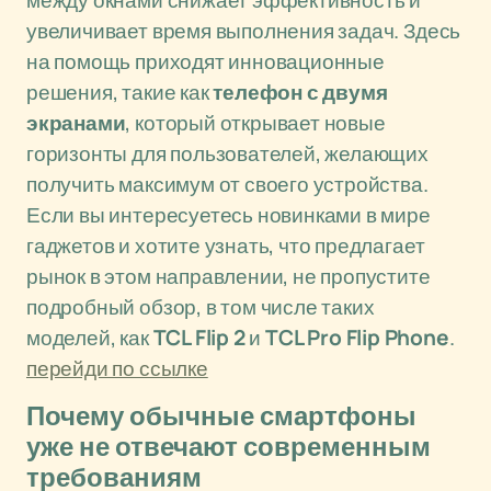
между окнами снижает эффективность и
увеличивает время выполнения задач. Здесь
на помощь приходят инновационные
решения, такие как
телефон с двумя
экранами
, который открывает новые
горизонты для пользователей, желающих
получить максимум от своего устройства.
Если вы интересуетесь новинками в мире
гаджетов и хотите узнать, что предлагает
рынок в этом направлении, не пропустите
подробный обзор, в том числе таких
моделей, как
TCL Flip 2
и
TCL Pro Flip Phone
.
перейди по ссылке
Почему обычные смартфоны
уже не отвечают современным
требованиям