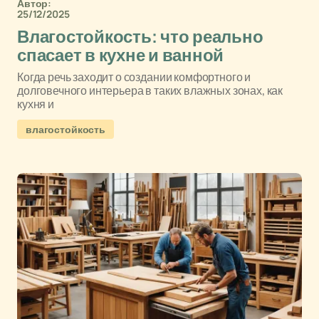
Автор:
25/12/2025
Влагостойкость: что реально
спасает в кухне и ванной
Когда речь заходит о создании комфортного и
долговечного интерьера в таких влажных зонах, как
кухня и
влагостойкость