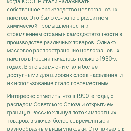
когда в СССР стали налаживать
собственное производство целлофановых
пакетов. Это было связано с развитием
химической промышленности и
стремлением страны к самодостаточности в
производстве различных товаров. Однако
массовое распространение целлофановых
пакетов в России началось только в 1980-х
годах. В это время они стали более
доступными для широких слоев населения, и
их использование стало повсеместным.
Интересно отметить, что в 1990-е годы, с
распадом Советского Союза и открытием
границ, в Россию хлынул поток импортных
товаров, включая более современные и
разнообразные виды упаковки. Это привело к