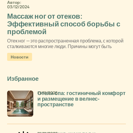
Автор:
03/12/2024
Массаж ног от отеков:
Эффективный способ борьбы с
проблемой
Отек ног — это распространенная проблема, с которой
сталкиваются многие люди. Причины могут быть
Новости
Избранное
11/11/2025
Отели спа: гостиничный комфорт
и размещение в велнес-
пространстве