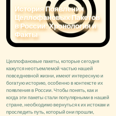
История Появления
Целлофановых Пакетов
в России: Хронология и
Факты
Целлофановые пакеты, которые сегодня
кажутся неотъемлемой частью нашей
повседневной жизни, имеют интересную и
богатую историю, особенно в контексте их
появления в России. Чтобы понять, как и
когда эти пакеты стали популярными в нашей
стране, необходимо вернуться к их истокам и
проследить путь, который они прошли,