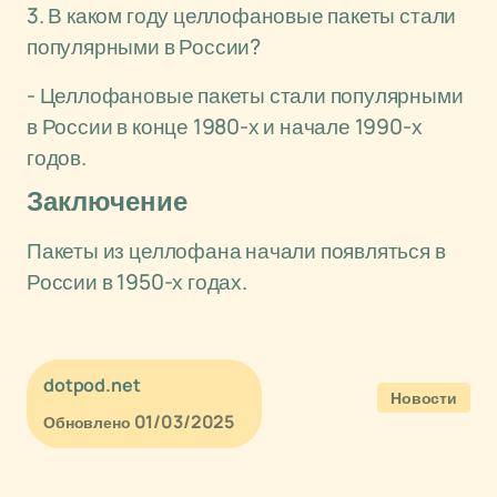
3. В каком году целлофановые пакеты стали
популярными в России?
- Целлофановые пакеты стали популярными
в России в конце 1980-х и начале 1990-х
годов.
Заключение
Пакеты из целлофана начали появляться в
России в 1950-х годах.
dotpod.net
Новости
01/03/2025
Обновлено