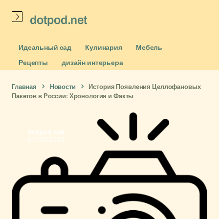
dotpod.net
Идеальный сад
Кулинария
Мебель
Рецепты
дизайн интерьера
Главная
Новости
История Появления Целлофановых
Пакетов в России: Хронология и Факты
dotpod.net
01/03/2025