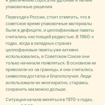
и увеличению спроса на удобные и легкие
упаковочные решения.
Переходя к России, стоит отметить, что в
советское время упаковочные материалы
были в дефиците, и целлофановые пакеты
считались настоящей редкостью. В 1960-х
годах, когда в западных странах
целлофановые пакеты уже активно
использовались, в Советском Союзе они
только начинали появляться. В основном их
привозили из-за границы, и они считались
символом достатка и благополучия. Люди
использовали их многократно, стараясь
сохранить как можно дольше.
Ситуация начала меняться в 1970-х годах,