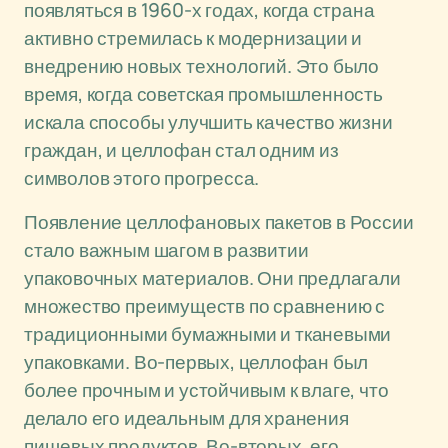
появляться в 1960-х годах, когда страна
активно стремилась к модернизации и
внедрению новых технологий. Это было
время, когда советская промышленность
искала способы улучшить качество жизни
граждан, и целлофан стал одним из
символов этого прогресса.
Появление целлофановых пакетов в России
стало важным шагом в развитии
упаковочных материалов. Они предлагали
множество преимуществ по сравнению с
традиционными бумажными и тканевыми
упаковками. Во-первых, целлофан был
более прочным и устойчивым к влаге, что
делало его идеальным для хранения
пищевых продуктов. Во-вторых, его