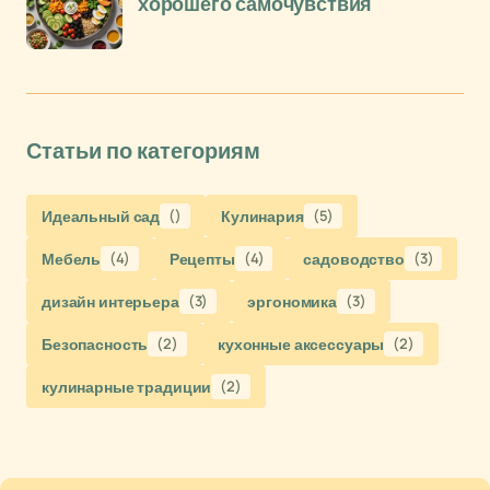
хорошего самочувствия
Статьи по категориям
Идеальный сад
()
Кулинария
(5)
Мебель
(4)
Рецепты
(4)
садоводство
(3)
дизайн интерьера
(3)
эргономика
(3)
Безопасность
(2)
кухонные аксессуары
(2)
кулинарные традиции
(2)