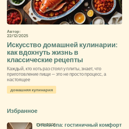
Автор:
22/12/2025
Искусство домашней кулинарии:
как вдохнуть жизнь в
классические рецепты
Каждый, кто хоть раз стоял у плиты, знает, что
приготовление пищи — это не просто процесс, а
настоящее
домашняя кулинария
Избранное
11/11/2025
Отели спа: гостиничный комфорт