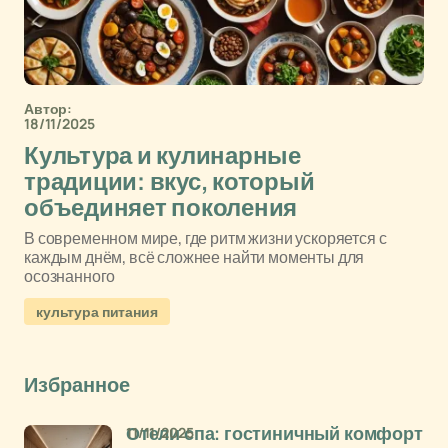
Автор:
18/11/2025
Культура и кулинарные
традиции: вкус, который
объединяет поколения
В современном мире, где ритм жизни ускоряется с
каждым днём, всё сложнее найти моменты для
осознанного
культура питания
Избранное
11/11/2025
Отели спа: гостиничный комфорт